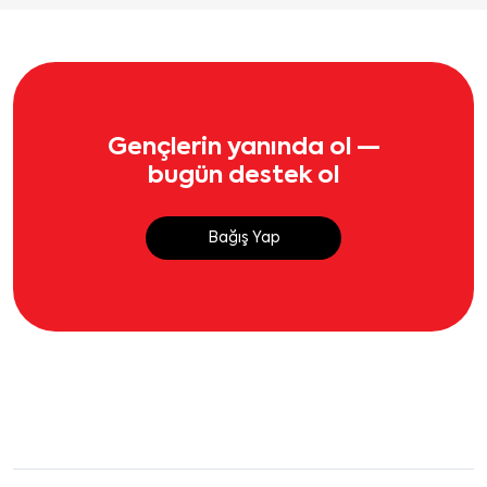
Gençlerin yanında ol —
bugün destek ol
Bağış Yap