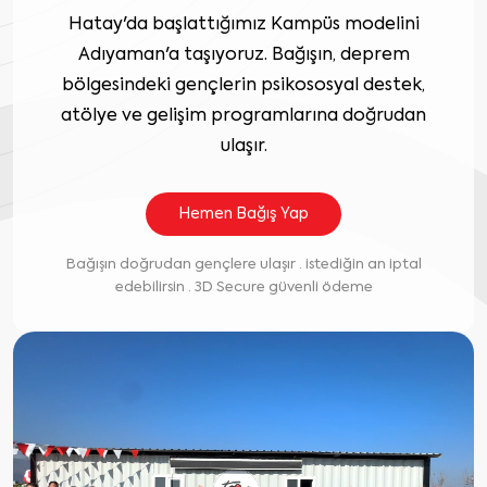
Hatay'da başlattığımız Kampüs modelini
Adıyaman'a taşıyoruz. Bağışın, deprem
bölgesindeki gençlerin psikososyal destek,
atölye ve gelişim programlarına doğrudan
ulaşır.
Hemen Bağış Yap
Bağışın doğrudan gençlere ulaşır · istediğin an iptal
edebilirsin · 3D Secure güvenli ödeme