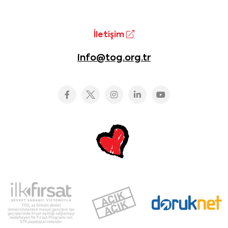
İletişim
info@tog.org.tr