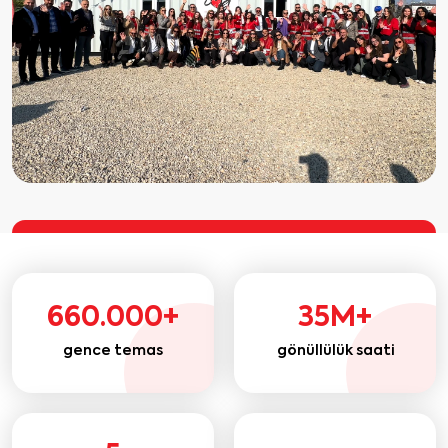
660.000+
35M+
gence temas
gönüllülük saati