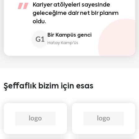
Kariyer atölyeleri sayesinde
"
geleceğime dair net bir planım
oldu.
Bir Kampüs genci
Hatay Kamp'üs
Şeffaflık bizim için esas