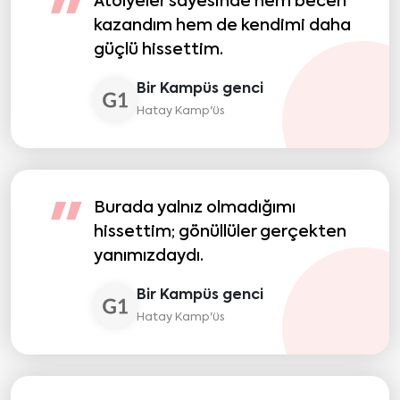
Atölyeler sayesinde hem beceri
"
kazandım hem de kendimi daha
güçlü hissettim.
Bir Kampüs genci
Hatay Kamp'üs
Burada yalnız olmadığımı
"
hissettim; gönüllüler gerçekten
yanımızdaydı.
Bir Kampüs genci
Hatay Kamp'üs