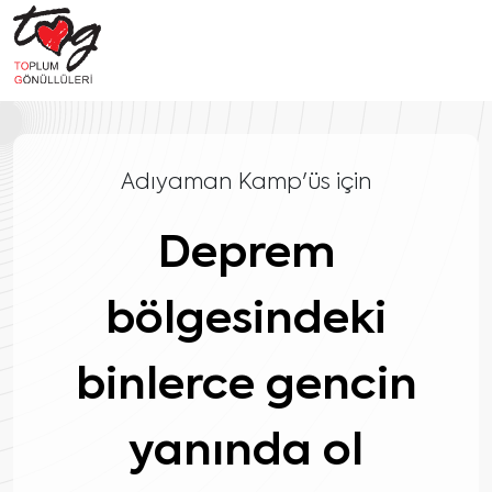
Adıyaman Kamp'üs için
Deprem
bölgesindeki
binlerce gencin
yanında ol