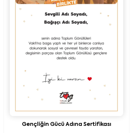
Gençliğin Gücü Adına Sertifikası