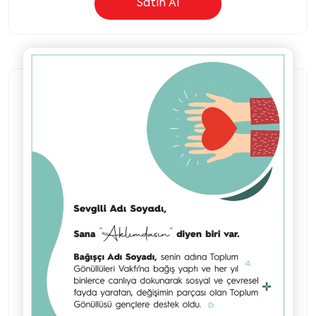
Satın Al