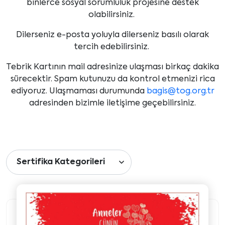
binlerce sosyal sorumluluk projesine destek
olabilirsiniz.
Dilerseniz e-posta yoluyla dilerseniz basılı olarak
tercih edebilirsiniz.
Tebrik Kartının mail adresinize ulaşması birkaç dakika
sürecektir. Spam kutunuzu da kontrol etmenizi rica
ediyoruz. Ulaşmaması durumunda
bagis@tog.org.tr
adresinden bizimle iletişime geçebilirsiniz.