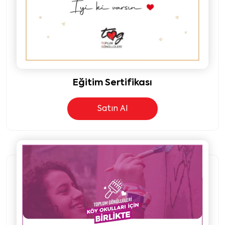
Eğitim Sertifikası
Satın Al