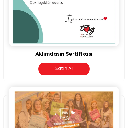
Aklımdasın Sertifikası
Satın Al