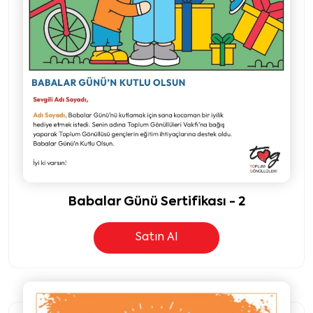
Babalar Günü Sertifikası - 2
Satın Al