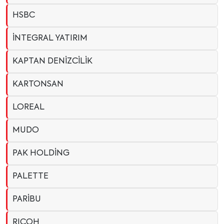
HSBC
İNTEGRAL YATIRIM
KAPTAN DENİZCİLİK
KARTONSAN
LOREAL
MUDO
PAK HOLDİNG
PALETTE
PARİBU
RICOH