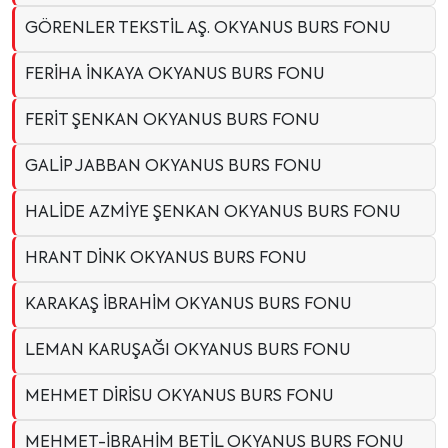
GÖRENLER TEKSTİL AŞ. OKYANUS BURS FONU
FERİHA İNKAYA OKYANUS BURS FONU
FERİT ŞENKAN OKYANUS BURS FONU
GALİP JABBAN OKYANUS BURS FONU
HALİDE AZMİYE ŞENKAN OKYANUS BURS FONU
HRANT DİNK OKYANUS BURS FONU
KARAKAŞ İBRAHİM OKYANUS BURS FONU
LEMAN KARUŞAĞI OKYANUS BURS FONU
MEHMET DİRİSU OKYANUS BURS FONU
MEHMET-İBRAHİM BETİL OKYANUS BURS FONU