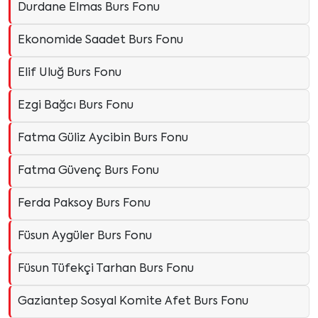
Durdane Elmas Burs Fonu
Ekonomide Saadet Burs Fonu
Elif Uluğ Burs Fonu
Ezgi Bağcı Burs Fonu
Fatma Güliz Aycibin Burs Fonu
Fatma Güvenç Burs Fonu
Ferda Paksoy Burs Fonu
Füsun Aygüler Burs Fonu
Füsun Tüfekçi Tarhan Burs Fonu
Gaziantep Sosyal Komite Afet Burs Fonu