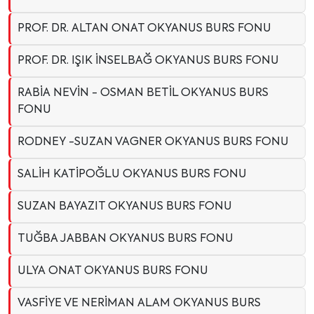
PROF. DR. ALTAN ONAT OKYANUS BURS FONU
PROF. DR. IŞIK İNSELBAĞ OKYANUS BURS FONU
RABİA NEVİN - OSMAN BETİL OKYANUS BURS
FONU
RODNEY -SUZAN VAGNER OKYANUS BURS FONU
SALİH KATİPOĞLU OKYANUS BURS FONU
SUZAN BAYAZIT OKYANUS BURS FONU
TUĞBA JABBAN OKYANUS BURS FONU
ULYA ONAT OKYANUS BURS FONU
VASFİYE VE NERİMAN ALAM OKYANUS BURS