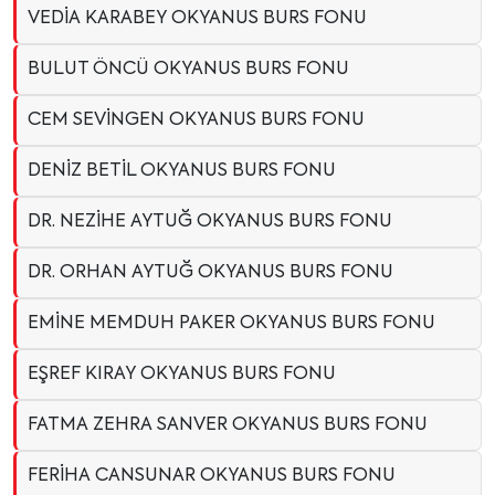
VEDİA KARABEY OKYANUS BURS FONU
BULUT ÖNCÜ OKYANUS BURS FONU
CEM SEVİNGEN OKYANUS BURS FONU
DENİZ BETİL OKYANUS BURS FONU
DR. NEZİHE AYTUĞ OKYANUS BURS FONU
DR. ORHAN AYTUĞ OKYANUS BURS FONU
EMİNE MEMDUH PAKER OKYANUS BURS FONU
EŞREF KIRAY OKYANUS BURS FONU
FATMA ZEHRA SANVER OKYANUS BURS FONU
FERİHA CANSUNAR OKYANUS BURS FONU