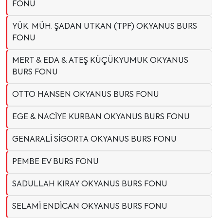
FONU
YÜK. MÜH. ŞADAN UTKAN (TPF) OKYANUS BURS
FONU
MERT & EDA & ATEŞ KÜÇÜKYUMUK OKYANUS
BURS FONU
OTTO HANSEN OKYANUS BURS FONU
EGE & NACİYE KURBAN OKYANUS BURS FONU
GENARALİ SİGORTA OKYANUS BURS FONU
PEMBE EV BURS FONU
SADULLAH KIRAY OKYANUS BURS FONU
SELAMİ ENDİCAN OKYANUS BURS FONU