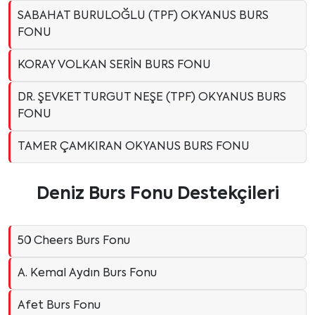
SABAHAT BURULOĞLU (TPF) OKYANUS BURS
FONU
KORAY VOLKAN SERİN BURS FONU
DR. ŞEVKET TURGUT NEŞE (TPF) OKYANUS BURS
FONU
TAMER ÇAMKIRAN OKYANUS BURS FONU
Deniz Burs Fonu Destekçileri
50 Cheers Burs Fonu
A. Kemal Aydın Burs Fonu
Afet Burs Fonu