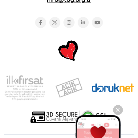
info@tog.org.tr