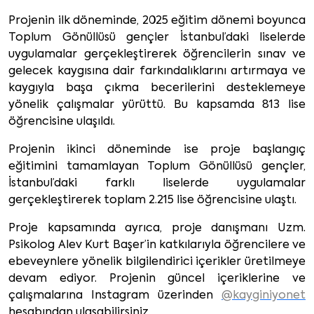
Projenin ilk döneminde, 2025 eğitim dönemi boyunca
Toplum Gönüllüsü gençler İstanbul’daki liselerde
uygulamalar gerçekleştirerek öğrencilerin sınav ve
gelecek kaygısına dair farkındalıklarını artırmaya ve
kaygıyla başa çıkma becerilerini desteklemeye
yönelik çalışmalar yürüttü. Bu kapsamda 813 lise
öğrencisine ulaşıldı.
Projenin ikinci döneminde ise proje başlangıç
eğitimini tamamlayan Toplum Gönüllüsü gençler,
İstanbul’daki farklı liselerde uygulamalar
gerçekleştirerek toplam 2.215 lise öğrencisine ulaştı.
Proje kapsamında ayrıca, proje danışmanı Uzm.
Psikolog Alev Kurt Başer’in katkılarıyla öğrencilere ve
ebeveynlere yönelik bilgilendirici içerikler üretilmeye
devam ediyor. Projenin güncel içeriklerine ve
çalışmalarına Instagram üzerinden
@kayginiyonet
hesabından ulaşabilirsiniz.