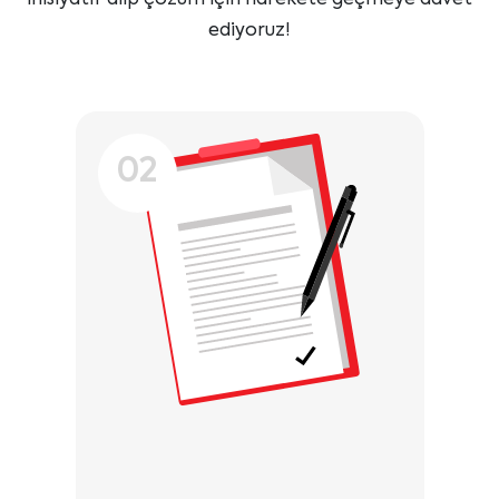
ediyoruz!
02