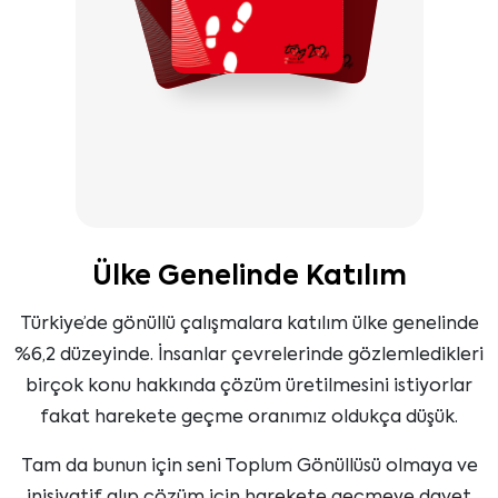
Ülke Genelinde Katılım
Türkiye’de gönüllü çalışmalara katılım ülke genelinde
%6,2 düzeyinde. İnsanlar çevrelerinde gözlemledikleri
birçok konu hakkında çözüm üretilmesini istiyorlar
fakat harekete geçme oranımız oldukça düşük.
Tam da bunun için seni Toplum Gönüllüsü olmaya ve
inisiyatif alıp çözüm için harekete geçmeye davet