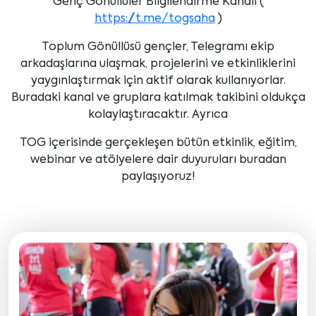
Genç Gönüllüler Bilgilendirme Kanalı (
https://t.me/togsaha
)
Toplum Gönüllüsü gençler, Telegramı ekip
arkadaşlarına ulaşmak, projelerini ve etkinliklerini
yaygınlaştırmak için aktif olarak kullanıyorlar.
Buradaki kanal ve gruplara katılmak takibini oldukça
kolaylaştıracaktır. Ayrıca
TOG içerisinde gerçekleşen bütün etkinlik, eğitim,
webinar ve atölyelere dair duyuruları buradan
paylaşıyoruz!