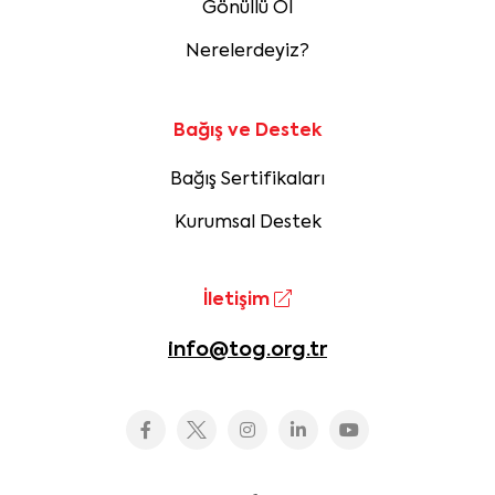
Gönüllü Ol
Nerelerdeyiz?
Bağış ve Destek
Bağış Sertifikaları
Kurumsal Destek
İletişim
info@tog.org.tr