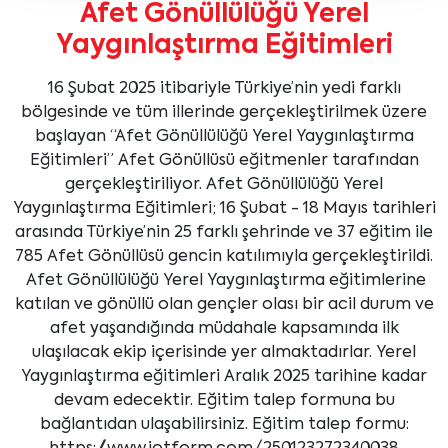
Afet Gönüllülüğü Yerel
Yaygınlaştırma Eğitimleri
16 Şubat 2025 itibariyle Türkiye’nin yedi farklı
bölgesinde ve tüm illerinde gerçekleştirilmek üzere
başlayan “Afet Gönüllülüğü Yerel Yaygınlaştırma
Eğitimleri” Afet Gönüllüsü eğitmenler tarafından
gerçekleştiriliyor. Afet Gönüllülüğü Yerel
Yaygınlaştırma Eğitimleri; 16 Şubat - 18 Mayıs tarihleri
arasında Türkiye’nin 25 farklı şehrinde ve 37 eğitim ile
785 Afet Gönüllüsü gencin katılımıyla gerçekleştirildi.
Afet Gönüllülüğü Yerel Yaygınlaştırma eğitimlerine
katılan ve gönüllü olan gençler olası bir acil durum ve
afet yaşandığında müdahale kapsamında ilk
ulaşılacak ekip içerisinde yer almaktadırlar. Yerel
Yaygınlaştırma eğitimleri Aralık 2025 tarihine kadar
devam edecektir. Eğitim talep formuna bu
bağlantıdan ulaşabilirsiniz. Eğitim talep formu: