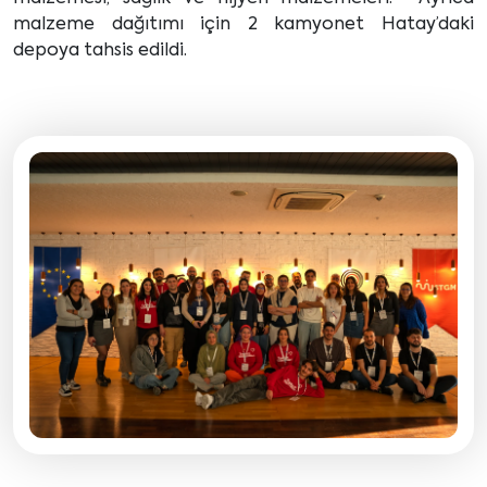
malzeme dağıtımı için 2 kamyonet Hatay’daki
depoya tahsis edildi.