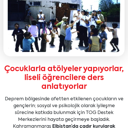
Çocuklarla atölyeler yapıyorlar,
liseli öğrencilere ders
anlatıyorlar
Deprem bölgesinde afetten etkilenen çocukların ve
gençlerin; sosyal ve psikolojik olarak iyileşme
sürecine katkıda bulunmak için TOG Destek
Merkezlerini hayata geçirmeye başladık.
Kahramanmaraş
Elbistan’da çadır kurularak