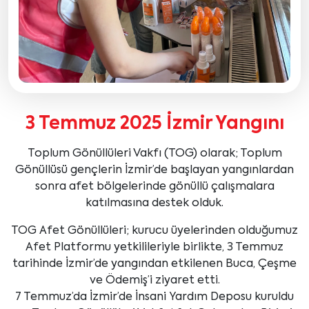
3 Temmuz 2025 İzmir Yangını
Toplum Gönüllüleri Vakfı (TOG) olarak; Toplum
Gönüllüsü gençlerin İzmir’de başlayan yangınlardan
sonra afet bölgelerinde gönüllü çalışmalara
katılmasına destek olduk.
TOG Afet Gönüllüleri; kurucu üyelerinden olduğumuz
Afet Platformu yetkilileriyle birlikte, 3 Temmuz
tarihinde İzmir’de yangından etkilenen Buca, Çeşme
ve Ödemiş’i ziyaret etti.
7 Temmuz’da İzmir’de İnsani Yardım Deposu kuruldu