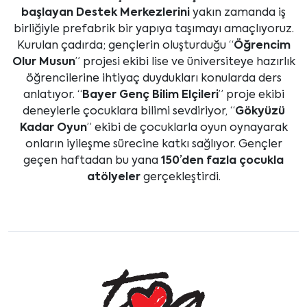
başlayan Destek Merkezlerini
yakın zamanda iş
birliğiyle prefabrik bir yapıya taşımayı amaçlıyoruz.
Kurulan çadırda; gençlerin oluşturduğu “
Öğrencim
Olur Musun
” projesi ekibi lise ve üniversiteye hazırlık
öğrencilerine ihtiyaç duydukları konularda ders
anlatıyor. “
Bayer Genç Bilim Elçileri
” proje ekibi
deneylerle çocuklara bilimi sevdiriyor, “
Gökyüzü
Kadar Oyun
” ekibi de çocuklarla oyun oynayarak
onların iyileşme sürecine katkı sağlıyor. Gençler
geçen haftadan bu yana
150’den fazla çocukla
atölyeler
gerçekleştirdi.