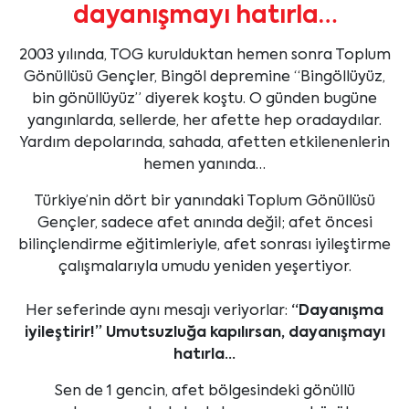
dayanışmayı hatırla…
2003 yılında, TOG kurulduktan hemen sonra Toplum
Gönüllüsü Gençler, Bingöl depremine “Bingöllüyüz,
bin gönüllüyüz” diyerek koştu. O günden bugüne
yangınlarda, sellerde, her afette hep oradaydılar.
Yardım depolarında, sahada, afetten etkilenenlerin
hemen yanında…
Türkiye’nin dört bir yanındaki Toplum Gönüllüsü
Gençler, sadece afet anında değil; afet öncesi
bilinçlendirme eğitimleriyle, afet sonrası iyileştirme
çalışmalarıyla umudu yeniden yeşertiyor.
Her seferinde aynı mesajı veriyorlar:
“Dayanışma
iyileştirir!” Umutsuzluğa kapılırsan, dayanışmayı
hatırla…
Sen de 1 gencin, afet bölgesindeki gönüllü