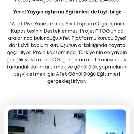
https://www.jotform.com/250123272340038
Yerel Yaygınlaştırma Eğitimleri detaylı bilgi:
“Afet Risk Yönetiminde Sivil Toplum Örgütlerinin
Kapasitesinin Desteklenmesi Projesi" TOG’un da
aralarında bulunduğu Afet Platformu kurucu üyesi
dört sivil toplum kuruluşunun ortaklığında hayata
geçiriliyor. Proje kapsamında; Türkiye’nin en yaygın
gençlik vakfı olan TOG, gençlerin afet konusundaki
farkındalıklarını artırmak ve gönüllülük yapmalarını
teşvik etmek için Afet Gönüllülüğü Eğitimleri
gerçekleştiriyor.