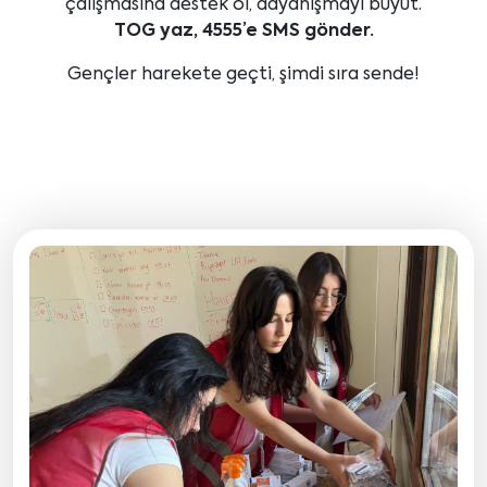
çalışmasına destek ol, dayanışmayı büyüt.
TOG yaz, 4555’e SMS gönder.
Gençler harekete geçti, şimdi sıra sende!