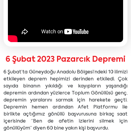
6 Şubat 2023 Pazarcık Depremi
6 Şubat’ta Güneydoğu Anadolu Bölgesi’ndeki 10 ilimizi
etkileyen deprem hepimizi derinden etkiledi. Çok
sayıda binanın yıkıldığı ve kayıpların yaşandığı
depremin ardından yüzlerce Toplum Gönüllüsü genç,
depremin yaralarını sarmak için harekete geçti.
Depremin hemen ardından Afet Platformu ile
birlikte açtığımız gönüllü başvurusuna birkaç saat
içerisinde “Ben de afetin izlerini silmek için
gönüllüyüm” diyen 60 bine yakın kişi başvurdu.