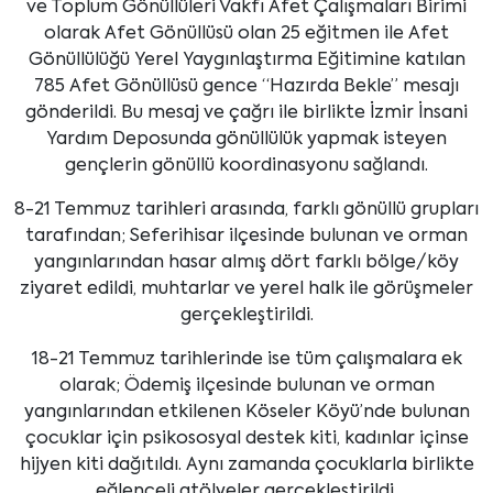
ve Toplum Gönüllüleri Vakfı Afet Çalışmaları Birimi
olarak Afet Gönüllüsü olan 25 eğitmen ile Afet
Gönüllülüğü Yerel Yaygınlaştırma Eğitimine katılan
785 Afet Gönüllüsü gence “Hazırda Bekle” mesajı
gönderildi. Bu mesaj ve çağrı ile birlikte İzmir İnsani
Yardım Deposunda gönüllülük yapmak isteyen
gençlerin gönüllü koordinasyonu sağlandı.
8-21 Temmuz tarihleri arasında, farklı gönüllü grupları
tarafından; Seferihisar ilçesinde bulunan ve orman
yangınlarından hasar almış dört farklı bölge/köy
ziyaret edildi, muhtarlar ve yerel halk ile görüşmeler
gerçekleştirildi.
18-21 Temmuz tarihlerinde ise tüm çalışmalara ek
olarak; Ödemiş ilçesinde bulunan ve orman
yangınlarından etkilenen Köseler Köyü’nde bulunan
çocuklar için psikososyal destek kiti, kadınlar içinse
hijyen kiti dağıtıldı. Aynı zamanda çocuklarla birlikte
eğlenceli atölyeler gerçekleştirildi.