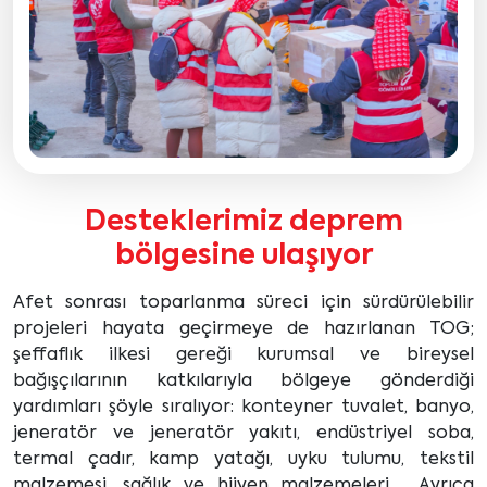
Desteklerimiz deprem
bölgesine ulaşıyor
Afet sonrası toparlanma süreci için sürdürülebilir
projeleri hayata geçirmeye de hazırlanan TOG;
şeffaflık ilkesi gereği kurumsal ve bireysel
bağışçılarının katkılarıyla bölgeye gönderdiği
yardımları şöyle sıralıyor: konteyner tuvalet, banyo,
jeneratör ve jeneratör yakıtı, endüstriyel soba,
termal çadır, kamp yatağı, uyku tulumu, tekstil
malzemesi, sağlık ve hijyen malzemeleri. Ayrıca