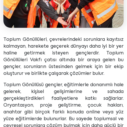
Toplum Gönüllüleri, çevrelerindeki sorunlara kayıtsız
kalmayan, harekete geçerek dünyayı daha iyi bir yer
haline getirmek isteyen gençlerdir. Toplum
Gönüllüleri Vakfı çatısı altında bir araya gelen bu
gençler, sorunların üstesinden gelmek için bir ekip
oluşturur ve birlikte çalışarak çözümler bulur.
Toplum Gönüllüsü gençler, eğitimlerle donanımlı hale
gelerek, kişisel gelişimlerine ve sahada
gerçekleştirdikleri faaliyetlere katkı sağlarlar.
Oryantasyon, proje geliştirme, çocuk hakları,
anahtar gibi birçok farklı konuda online veya yüz
yüze eğitimlerde bulunurlar. Bu sayede toplumsal ve
çevresel sorunlara çözüm bulmak için daha güçlü bir