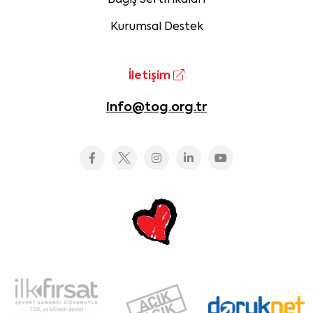
Kurumsal Destek
İletişim
info@tog.org.tr