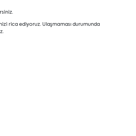
rsiniz.
enizi rica ediyoruz. Ulaşmaması durumunda
z.