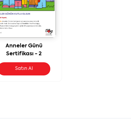
Anneler Günü
Sertifikası - 2
Satın Al