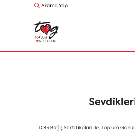
Arama Yap
Sevdikler
TOG Bağış Sertifikaları ile, Toplum Gönüll