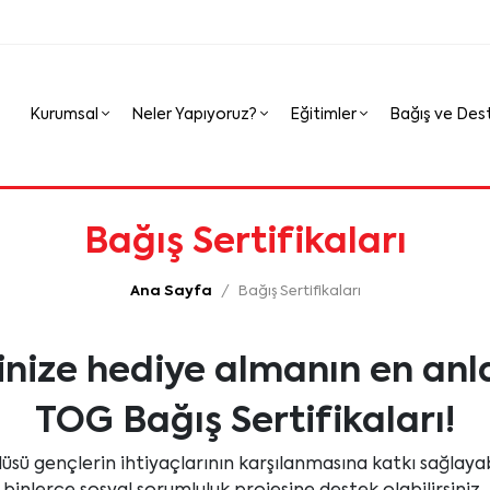
Kurumsal
Neler Yapıyoruz?
Eğitimler
Bağış ve Des
Bağış Sertifikaları
Ana Sayfa
Bağış Sertifikaları
inize hediye almanın en anl
TOG Bağış Sertifikaları!
üsü gençlerin ihtiyaçlarının karşılanmasına katkı sağlayab