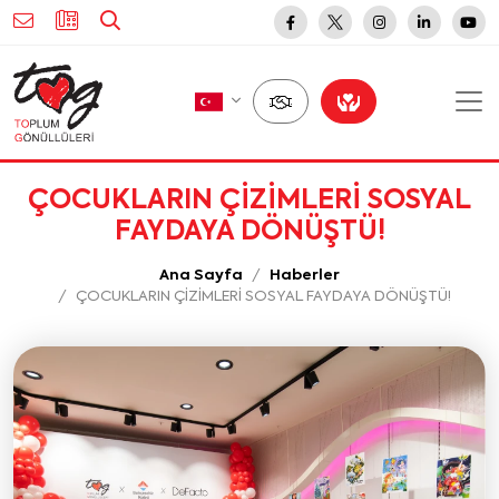
ÇOCUKLARIN ÇİZİMLERİ SOSYAL
FAYDAYA DÖNÜŞTÜ!
Ana Sayfa
Haberler
ÇOCUKLARIN ÇİZİMLERİ SOSYAL FAYDAYA DÖNÜŞTÜ!