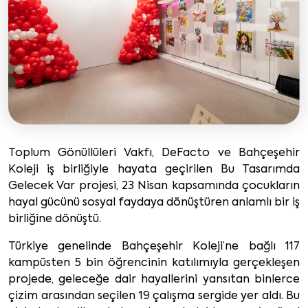
Toplum Gönüllüleri Vakfı, DeFacto ve Bahçeşehir
Koleji iş birliğiyle hayata geçirilen Bu Tasarımda
Gelecek Var projesi, 23 Nisan kapsamında çocukların
hayal gücünü sosyal faydaya dönüştüren anlamlı bir iş
birliğine dönüştü.
Türkiye genelinde Bahçeşehir Koleji’ne bağlı 117
kampüsten 5 bin öğrencinin katılımıyla gerçekleşen
projede, geleceğe dair hayallerini yansıtan binlerce
çizim arasından seçilen 19 çalışma sergide yer aldı. Bu