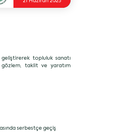
21 Haziran 2025
geliştirerek topluluk sanatı
 gözlem, taklit ve yaratım
rasında serbestçe geçiş