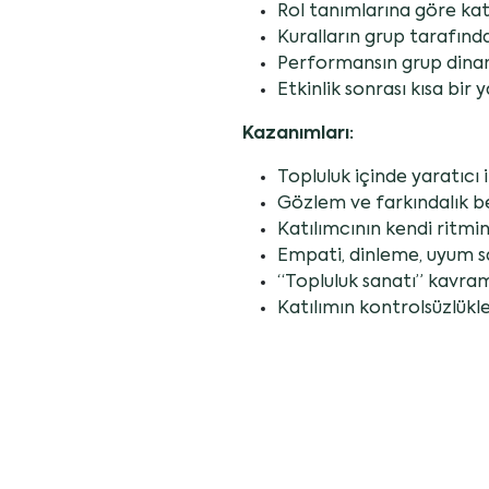
Rol tanımlarına göre kat
Kuralların grup tarafı
Performansın grup dinam
Etkinlik sonrası kısa bi
Kazanımları:
Topluluk içinde yaratıcı 
Gözlem ve farkındalık be
Katılımcının kendi ritm
Empati, dinleme, uyum s
“Topluluk sanatı” kavra
Katılımın kontrolsüzlükle