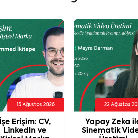
22 Ağustos 2026
04 Temmuz 2
Yapay Zeka ile
Sanatla Kendi
inematik Video
ve Bedenini