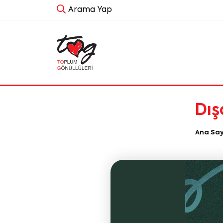
Arama Yap
Dış
Ana Sa