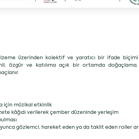
alzeme üzerinden kolektif ve yaratıcı bir ifade biçimi 
nli, özgür ve katılıma açık bir ortamda doğaçlama,
açlanır.
 için müzikal etkinlik
azete kâğıdı verilerek çember düzeninde yerleşim
nulması
boyunca gözlemci, hareket eden ya da taklit eden roller a