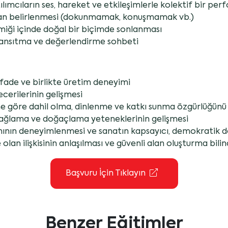
ılımcıların ses, hareket ve etkileşimlerle kolektif bir pe
ndan belirlenmesi (dokunmamak, konuşmamak vb.)
iği içinde doğal bir biçimde sonlanması
r yansıtma ve değerlendirme sohbeti
ifade ve birlikte üretim deneyimi
cerilerinin gelişmesi
ine göre dahil olma, dinlenme ve katkı sunma özgürlüğün
ağlama ve doğaçlama yeteneklerinin gelişmesi
mının deneyimlenmesi ve sanatın kapsayıcı, demokratik d
 olan ilişkisinin anlaşılması ve güvenli alan oluşturma bil
Başvuru İçin Tıklayın
Benzer Eğitimler