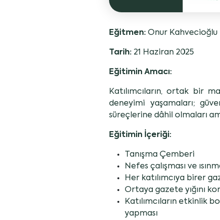
Eğitmen:
Onur Kahvecioğlu
Tarih:
21 Haziran 2025
Eğitimin Amacı:
Katılımcıların, ortak bir m
deneyimi yaşamaları; güve
süreçlerine dâhil olmaları am
Eğitimin İçeriği:
Tanışma Çemberi
Nefes çalışması ve ısınma
Her katılımcıya birer g
Ortaya gazete yığını ko
Katılımcıların etkinlik 
yapması