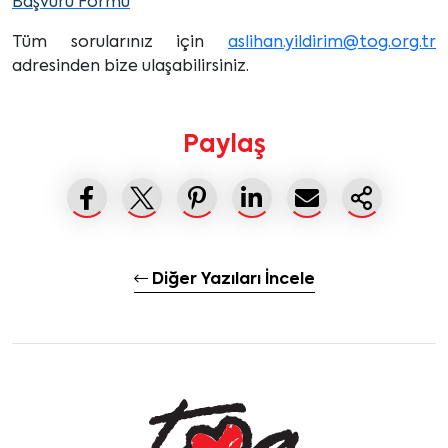
Başvuru Formu
Tüm sorularınız için
aslihan.yildirim@tog.org.tr
adresinden bize ulaşabilirsiniz.
Paylaş
Diğer Yazıları İncele