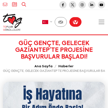
GÜÇ GENÇTE, GELECEK
GAZİANTEP’TE PROJESİNE
BAŞVURULAR BAŞLADI!
Ana Sayfa
Haberler
GÜÇ GENÇTE, GELECEK GAZİANTEP’TE PROJESİNE BAŞVURULAR BAŞL