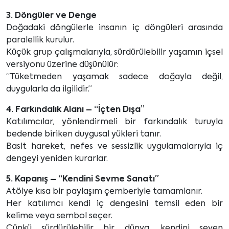
3. Döngüler ve Denge
Doğadaki döngülerle insanın iç döngüleri arasında
paralellik kurulur.
Küçük grup çalışmalarıyla, sürdürülebilir yaşamın içsel
versiyonu üzerine düşünülür:
“Tüketmeden yaşamak sadece doğayla değil,
duygularla da ilgilidir.”
4. Farkındalık Alanı – “İçten Dışa”
Katılımcılar, yönlendirmeli bir farkındalık turuyla
bedende biriken duygusal yükleri tanır.
Basit hareket, nefes ve sessizlik uygulamalarıyla iç
dengeyi yeniden kurarlar.
5. Kapanış – “Kendini Sevme Sanatı”
Atölye kısa bir paylaşım çemberiyle tamamlanır.
Her katılımcı kendi iç dengesini temsil eden bir
kelime veya sembol seçer.
Çünkü sürdürülebilir bir dünya, kendini seven