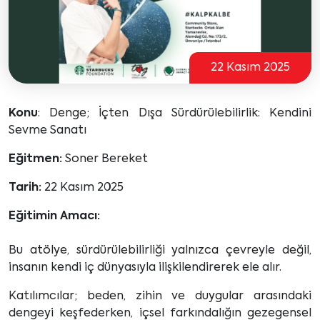
22 Kasım 2025
Konu
: Denge; İçten Dışa Sürdürülebilirlik: Kendini
Sevme Sanatı
Eğitmen:
Soner Bereket
Tarih:
22 Kasım 2025
Eğitimin Amacı:
Bu atölye, sürdürülebilirliği yalnızca çevreyle değil,
insanın kendi iç dünyasıyla ilişkilendirerek ele alır.
Katılımcılar; beden, zihin ve duygular arasındaki
dengeyi keşfederken, içsel farkındalığın gezegensel