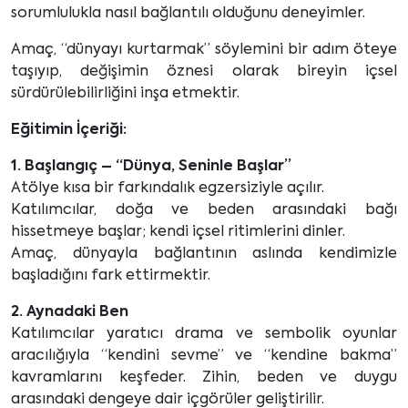
sorumlulukla nasıl bağlantılı olduğunu deneyimler.
Amaç, “dünyayı kurtarmak” söylemini bir adım öteye
taşıyıp, değişimin öznesi olarak bireyin içsel
sürdürülebilirliğini inşa etmektir.
Eğitimin İçeriği:
1. Başlangıç – “Dünya, Seninle Başlar”
Atölye kısa bir farkındalık egzersiziyle açılır.
Katılımcılar, doğa ve beden arasındaki bağı
hissetmeye başlar; kendi içsel ritimlerini dinler.
Amaç, dünyayla bağlantının aslında kendimizle
başladığını fark ettirmektir.
2. Aynadaki Ben
Katılımcılar yaratıcı drama ve sembolik oyunlar
aracılığıyla “kendini sevme” ve “kendine bakma”
kavramlarını keşfeder. Zihin, beden ve duygu
arasındaki dengeye dair içgörüler geliştirilir.