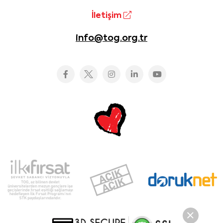
İletişim
info@tog.org.tr