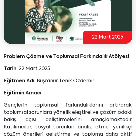
22 Mart 2025
Problem Çözme ve Toplumsal Farkındalık Atölyesi
Tarih:
22 Mart 2025
Eğitmen Adı:
Büşranur Tenik Özdemir
Eğitimin Amacı
Gençlerin toplumsal farkındalıklarını artırarak,
toplumsal sorunlara yönelik eleştirel ve çözüm odaklı
bakış açısı geliştirmelerini amaçlamaktadır.
Katılımcılar, sosyal sorunları analiz etme, yenilikçi
çözüm önerileri geliştirme ve topluma daha aktif