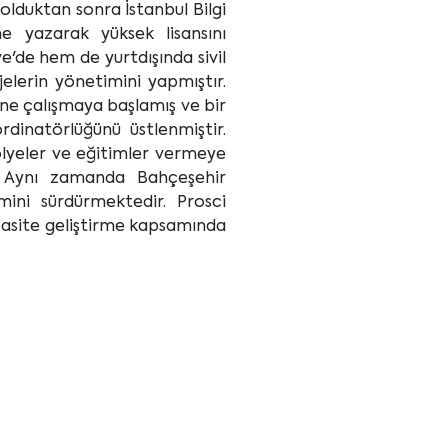
olduktan sonra İstanbul Bilgi
e yazarak yüksek lisansını
'de hem de yurtdışında sivil
elerin yönetimini yapmıştır.
erine çalışmaya başlamış ve bir
rdinatörlüğünü üstlenmiştir.
ölyeler ve eğitimler vermeye
r. Aynı zamanda Bahçeşehir
imini sürdürmektedir. Prosci
pasite geliştirme kapsamında