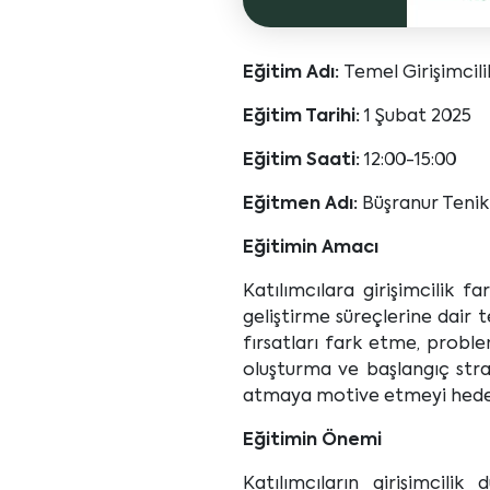
Eğitim Adı:
Temel Girişimcili
Eğitim Tarihi:
1 Şubat 2025
Eğitim Saati:
12:00-15:00
Eğitmen Adı:
Büşranur Teni
Eğitimin Amacı
Katılımcılara girişimcilik f
geliştirme süreçlerine dair t
fırsatları fark etme, proble
oluşturma ve başlangıç strate
atmaya motive etmeyi hedef
Eğitimin Önemi
Katılımcıların girişimcili