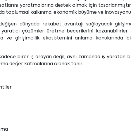
satlarını yaratmalarına destek olmak için tasarlanmıştır. 
anda toplumsal kalkınma, ekonomik büyüme ve inovasyonun 
değişen dünyada rekabet avantajı sağlayacak girişimcilik
yaratıcı çözümler üretme becerilerini kazanabilirler. İ
a ve girişimcilik ekosistemini anlama konularında bil
 sadece birer iş arayan değil, aynı zamanda iş yaratan b
luma değer katmalarına olanak tanır.
tiler
lama