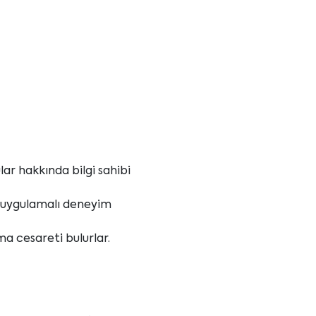
lar hakkında bilgi sahibi
a uygulamalı deneyim
ma cesareti bulurlar.