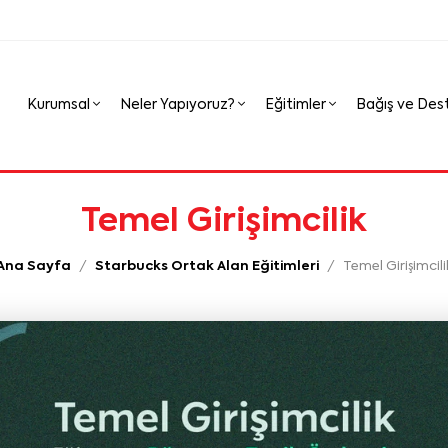
Kurumsal
Neler Yapıyoruz?
Eğitimler
Bağış ve Des
Temel Girişimcilik
Ana Sayfa
Starbucks Ortak Alan Eğitimleri
Temel Girişimcili