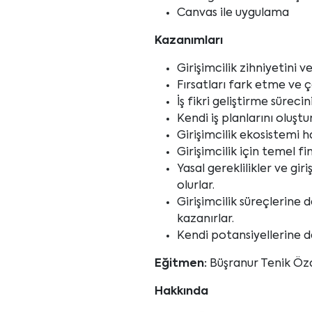
Canvas ile uygulama
Kazanımları
Girişimcilik zihniyetini v
Fırsatları fark etme ve 
İş fikri geliştirme süreci
Kendi iş planlarını oluşt
Girişimcilik ekosistemi ha
Girişimcilik için temel f
Yasal gereklilikler ve gi
olurlar.
Girişimcilik süreçlerine
kazanırlar.
Kendi potansiyellerine da
Eğitmen:
Büşranur Tenik Öz
Hakkında