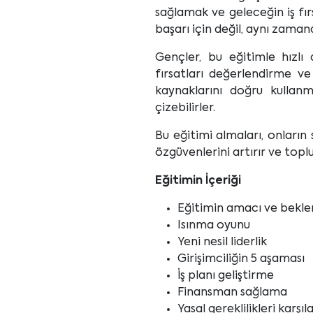
sağlamak ve geleceğin iş fır
başarı için değil, aynı zam
Gençler, bu eğitimle hızlı 
fırsatları değerlendirme ve 
kaynaklarını doğru kullanm
çizebilirler.
Bu eğitimi almaları, onların
özgüvenlerini artırır ve top
Eğitimin İçeriği
Eğitimin amacı ve beklen
Isınma oyunu
Yeni nesil liderlik
Girişimciliğin 5 aşaması
İş planı geliştirme
Finansman sağlama
Yasal gereklilikleri karşı