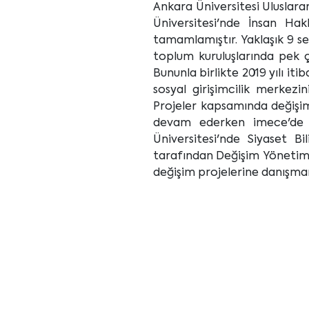
Ankara Üniversitesi Uluslara
Üniversitesi'nde İnsan Ha
tamamlamıştır. Yaklaşık 9 s
toplum kuruluşlarında pek ç
Bununla birlikte 2019 yılı iti
sosyal girişimcilik merkezi
Projeler kapsamında değişim
devam ederken imece'de Gi
Üniversitesi'nde Siyaset Bi
tarafından Değişim Yönetimi
değişim projelerine danışma