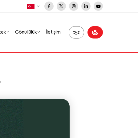
tek
Gönüllülük
İletişim
k