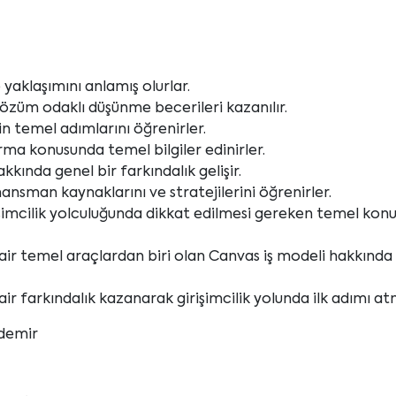
e yaklaşımını anlamış olurlar.
çözüm odaklı düşünme becerileri kazanılır.
nin temel adımlarını öğrenirler.
urma konusunda temel bilgiler edinirler.
kkında genel bir farkındalık gelişir.
inansman kaynaklarını ve stratejilerini öğrenirler.
rişimcilik yolculuğunda dikkat edilmesi gereken temel konu
 dair temel araçlardan biri olan Canvas iş modeli hakkınd
ir farkındalık kazanarak girişimcilik yolunda ilk adımı at
demir