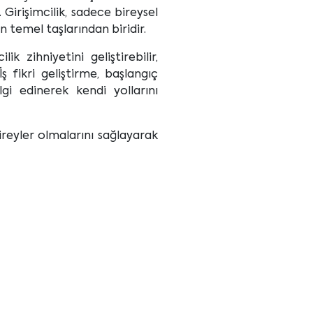
Girişimcilik, sadece bireysel
temel taşlarından biridir.
 zihniyetini geliştirebilir,
ş fikri geliştirme, başlangıç
gi edinerek kendi yollarını
ireyler olmalarını sağlayarak