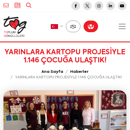
YARINLARA KARTOPU PROJESİYLE
1.146 ÇOCUĞA ULAŞTIK!
Ana Sayfa
Haberler
YARINLARA KARTOPU PROJESİYLE 1.146 ÇOCUĞA ULAŞTIK!