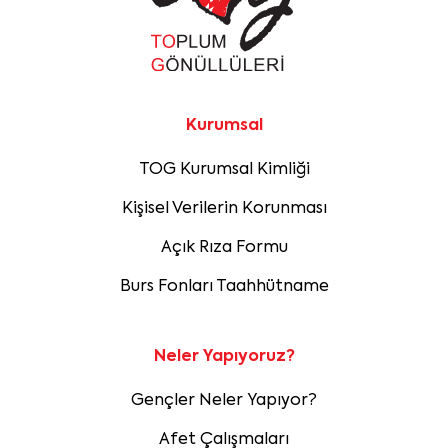
Kurumsal
TOG Kurumsal Kimliği
Kişisel Verilerin Korunması
Açık Rıza Formu
Burs Fonları Taahhütname
Neler Yapıyoruz?
Gençler Neler Yapıyor?
Afet Çalışmaları