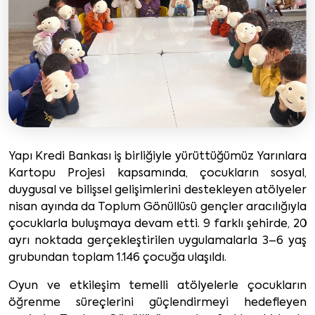
Yapı Kredi Bankası iş birliğiyle yürüttüğümüz Yarınlara
Kartopu Projesi kapsamında, çocukların sosyal,
duygusal ve bilişsel gelişimlerini destekleyen atölyeler
nisan ayında da Toplum Gönüllüsü gençler aracılığıyla
çocuklarla buluşmaya devam etti. 9 farklı şehirde, 20
ayrı noktada gerçekleştirilen uygulamalarla 3–6 yaş
grubundan toplam 1.146 çocuğa ulaşıldı.
Oyun ve etkileşim temelli atölyelerle çocukların
öğrenme süreçlerini güçlendirmeyi hedefleyen