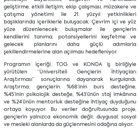
geliştirme, etkili iletişim, ekip çalışması, müzakere ve
çatışma yönetimi ile 21. yüzyıl yetkinlikleri
başlıklarında içeriklerle buluşacak. Çevrim içi ve yüz
yüze düzenlenecek buluşmalar ile gençlerin
kendilerini tanıma, potansiyellerini keşfetme ve
gelecek planlarını daha güçlü adımlarla
şekillendirmelerine alan açılması hedefleniyor.
Programın içeriği, TOG ve KONDA iş birliğiyle
yürütülen “Üniversiteli Gençlerin İhtiyaçları
Araştırması” sonuçlarına dayanarak kurgulandı.
Araştırma; gençlerin %68’inin burs desteğine,
%45’inin psikolojik desteğe, %43’ünün staj imkânına
ve %24’ünün mentorluk desteğine ihtiyaç duyduğunu
ortaya koyuyor. Bu veriler doğrultusunda proje,
gençlerin yalnızca ekonomik değil; duygusal, sosyal
ve mesleki alanlarda da güçlenmesini odağına alıyor.