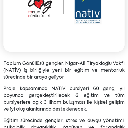
Toplum Gönüllüsü gençler, Nigar-Ali Tiryakioğlu Vakfı
(NATİV) iş birliğiyle yeni bir eğitim ve mentorluk
sürecinde bir araya geliyor.
Proje kapsamında NATİV bursiyeri 60 genç; yıl
boyunca gerçekleştirilecek 6 eğitim ve tüm
bursiyerlere açık 3 ilham buluşması ile kişisel gelişim
ve iyi oluş alanlarında desteklenecek.
Eğitim sürecinde gençler; stres ve duygu yönetimi,
psikolojik dayanıklılık, özgüven ve farkındalık