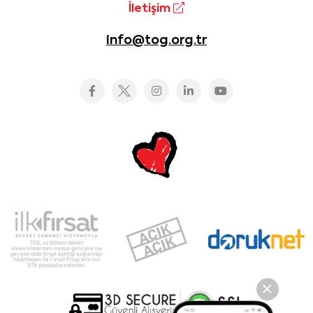
İletişim
info@tog.org.tr