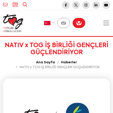
NATIV x TOG İŞ BİRLİĞİ GENÇLERİ
GÜÇLENDİRİYOR
Ana Sayfa
Haberler
NATIV x TOG İŞ BİRLİĞİ GENÇLERİ GÜÇLENDİRİYOR