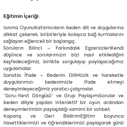
Eğitimin İçeriği:
Isınma OyunuKatılımcıların beden dili ve duygularına
dikkat çekerek, birbirleriyle kolayca bağ kurmalarını
sağlayan eğlenceli bir başlangıç.
Soruların Bilinci – Farkındalık EgzersizleriKendi
düşünce ve sorularımızın bizi nasıl etkilediğini
keşfedeceğimiz, birlikte sorgulayıp paylaşacağımız
uygulamalar.
Sanatla İfade – Bedenin DiliMüzik ve hareketle
duygularımızı bedenimizle ifade etmeyi
deneyimleyeceğimiz yaratıcı çalışmalar.
“Soru-Yanıt Döngüsü” ve Grup PaylaşımıSorular ve
beden diliyle yapılan interaktif bir oyun, ardından
deneyimlerimizin paylaşıldığı samimi bir sohbet.
Kapanış ve Geri BildirimEğitim boyunca
hissettiklerimizi ve öğrendiklerimizi paylaşarak günü