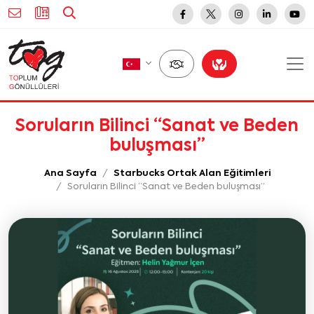
Soruların Bilinci “Sanat ve Beden
buluşması”
Ana Sayfa
Starbucks Ortak Alan Eğitimleri
Soruların Bilinci “Sanat ve Beden buluşması”