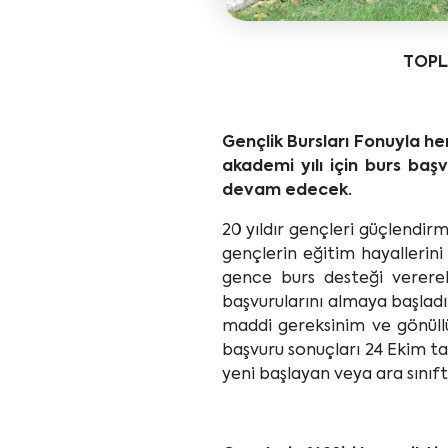
TOPL
Gençlik Bursları Fonuyla he
akademi yılı için burs baş
devam edecek.
20 yıldır gençleri güçlendir
gençlerin eğitim hayallerin
gence burs desteği verere
başvurularını almaya başladı
maddi gereksinim ve gönüllü
başvuru sonuçları 24 Ekim t
yeni başlayan veya ara sınıf