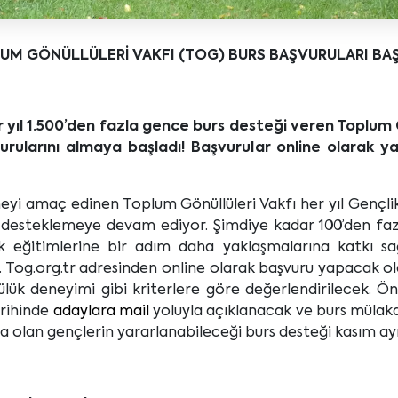
UM GÖNÜLLÜLERİ VAKFI (TOG) BURS BAŞVURULARI BAŞ
r yıl 1.500’den fazla gence burs desteği veren Toplum 
vurularını almaya başladı! Başvurular online olarak ya
meyi amaç edinen Toplum Gönüllüleri Vakfı her yıl Gençlik 
i desteklemeye devam ediyor. Şimdiye kadar 100’den fazl
k eğitimlerine bir adım daha yaklaşmalarına katkı sa
. Tog.org.tr adresinden online olarak başvuru yapacak o
lük deneyimi gibi kriterlere göre değerlendirilecek. 
arihinde
adaylara mail
yoluyla açıklanacak ve burs mülaka
ta olan gençlerin yararlanabileceği burs desteği kasım a