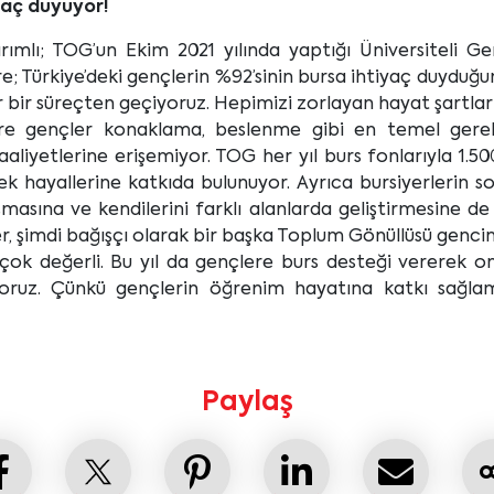
iyaç duyuyor!
mlı; TOG’un Ekim 2021 yılında yaptığı Üniversiteli 
e; Türkiye’deki gençlerin %92’sinin bursa ihtiyaç duyduğun
bir süreçten geçiyoruz. Hepimizi zorlayan hayat şartları 
re gençler konaklama, beslenme gibi en temel gereksi
aaliyetlerine erişemiyor. TOG her yıl burs fonlarıyla 1.5
k hayallerine katkıda bulunuyor. Ayrıca bursiyerlerin s
şmasına ve kendilerini farklı alanlarda geliştirmesine d
r, şimdi bağışçı olarak bir başka Toplum Gönüllüsü genci
çok değerli. Bu yıl da gençlere burs desteği vererek on
yoruz. Çünkü gençlerin öğrenim hayatına katkı sağl
Paylaş