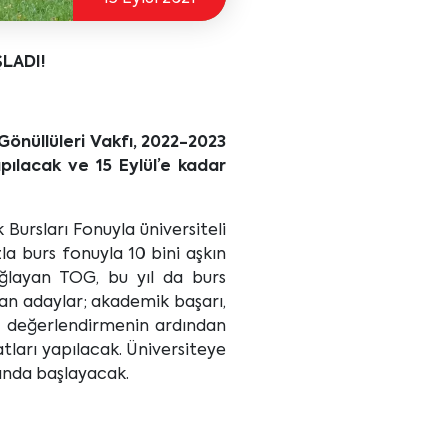
LADI!
Gönüllüleri Vakfı, 2022-2023
pılacak ve 15 Eylül’e kadar
Bursları Fonuyla üniversiteli
a burs fonuyla 10 bini aşkın
ğlayan TOG, bu yıl da burs
lan adaylar; akademik başarı,
Ön değerlendirmenin ardından
tları yapılacak. Üniversiteye
yında başlayacak.