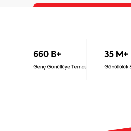
660 B+
35 M+
Genç Gönüllüye Temas
Gönüllülük 