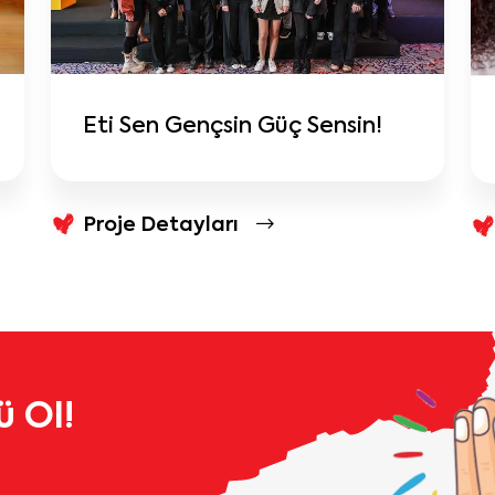
Eti Sen Gençsin Güç Sensin!
Proje Detayları
 Ol!