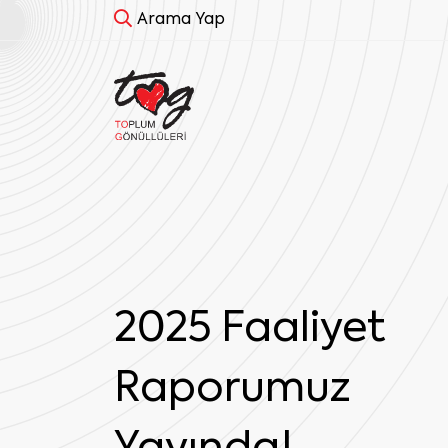
Arama Yap
Biz Hala
Buradayız!