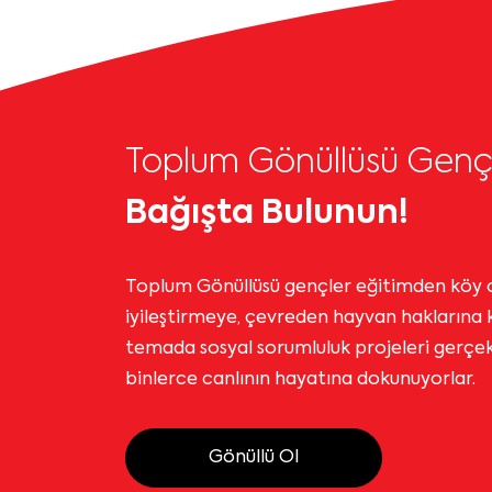
Toplum Gönüllüsü Genç
Bağışta Bulunun!
Toplum Gönüllüsü gençler eğitimden köy o
iyileştirmeye, çevreden hayvan haklarına 
temada sosyal sorumluluk projeleri gerçekle
binlerce canlının hayatına dokunuyorlar.
Gönüllü Ol