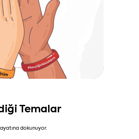
diği Temalar
 hayatına dokunuyor.