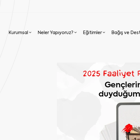
Kurumsal
Neler Yapıyoruz?
Eğitimler
Bağış ve Des