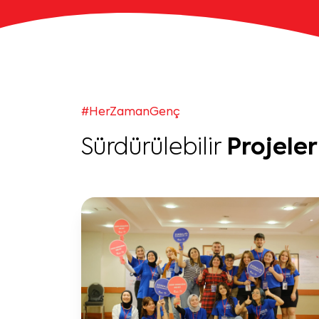
#HerZamanGenç
Sürdürülebilir
Projeler