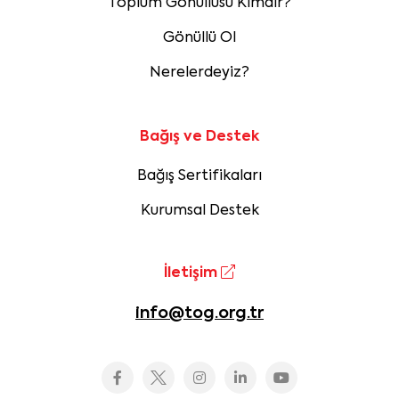
Toplum Gönüllüsü Kimdir?
Gönüllü Ol
Nerelerdeyiz?
Bağış ve Destek
Bağış Sertifikaları
Kurumsal Destek
İletişim
info@tog.org.tr