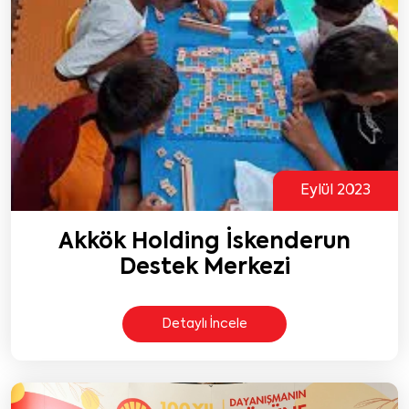
Eylül 2023
Akkök Holding İskenderun
Destek Merkezi
Detaylı İncele