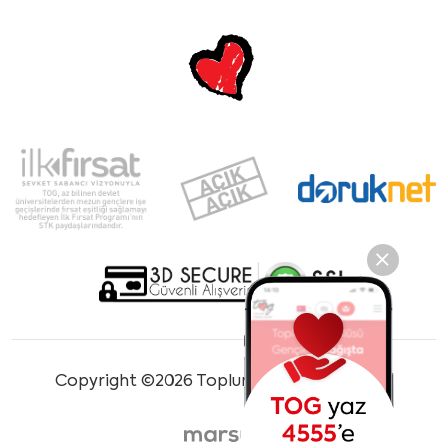
Copyright ©2026 Toplum Gönüllüleri Vakfı.