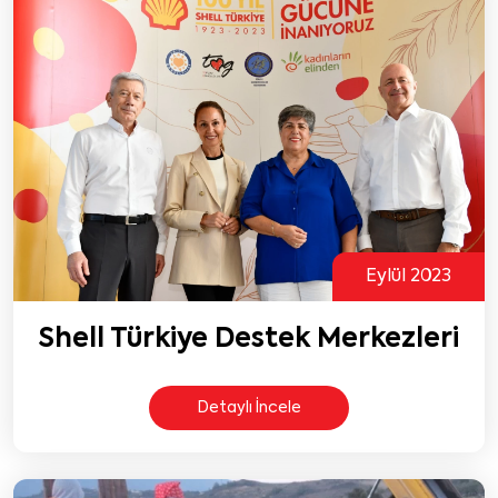
Eylül 2023
Shell Türkiye Destek Merkezleri
Detaylı İncele