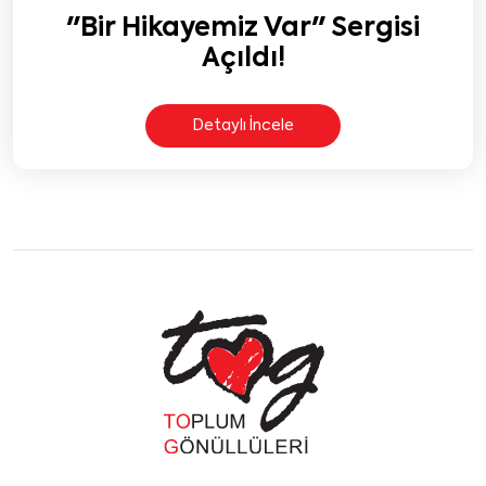
"Bir Hikayemiz Var" Sergisi
Açıldı!
Detaylı İncele