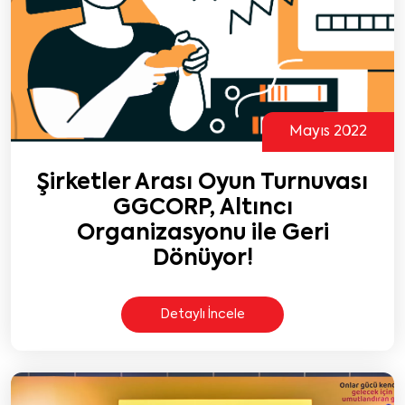
Mayıs 2022
Şirketler Arası Oyun Turnuvası
GGCORP, Altıncı
Organizasyonu ile Geri
Dönüyor!
Detaylı İncele