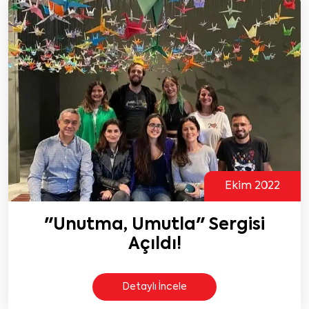
Ekim 2022
"Unutma, Umutla" Sergisi
Açıldı!
Detaylı İncele