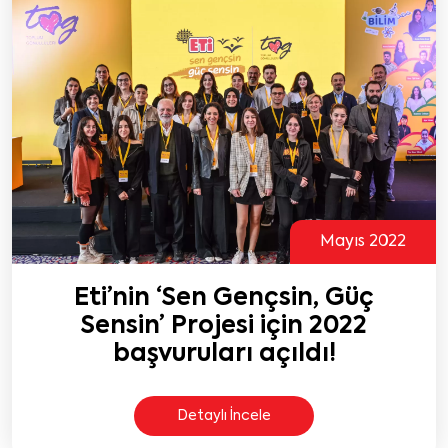
Mayıs 2022
Eti’nin ‘Sen Gençsin, Güç
Sensin’ Projesi için 2022
başvuruları açıldı!
Detaylı İncele