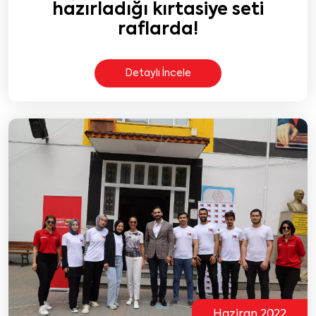
hazırladığı kırtasiye seti
raflarda!
Detaylı İncele
Haziran 2022