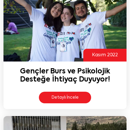
Kasım 2022
Gençler Burs ve Psikolojik
Desteğe İhtiyaç Duyuyor!
Detaylı İncele