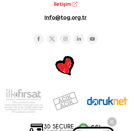
İletişim
info@tog.org.tr