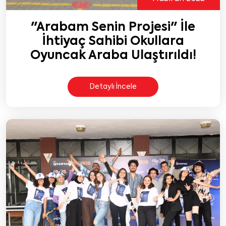
"Arabam Senin Projesi" İle
İhtiyaç Sahibi Okullara
Oyuncak Araba Ulaştırıldı!
Detaylı İncele