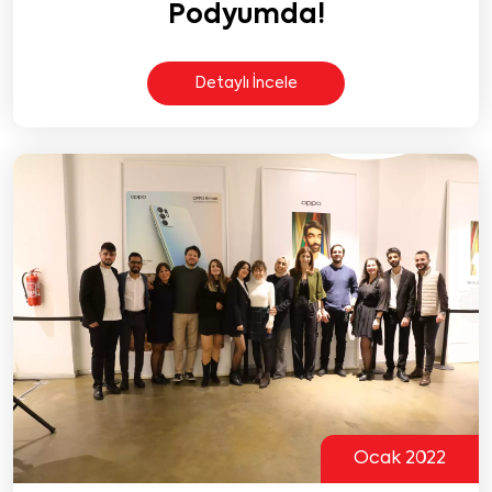
Podyumda!
Detaylı İncele
Ocak 2022