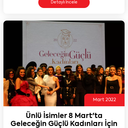
Detaylı İncele
Mart 2022
Ünlü İsimler 8 Mart'ta
Geleceğin Güçlü Kadınları İçin